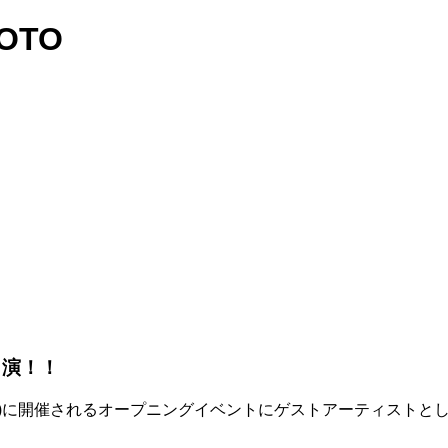
MOTO
出演！！
日(土)に開催されるオープニングイベントにゲストアーティスト