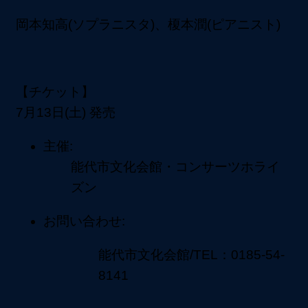
岡本知高(ソプラニスタ)、榎本潤(ピアニスト)
【チケット】
7月13日(土) 発売
主催:
能代市文化会館・コンサーツホライ
ズン
お問い合わせ:
能代市文化会館/TEL：0185-54-
8141