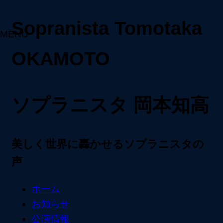
Sopranista Tomotaka
MENU
OKAMOTO
ソプラニスタ 岡本知高
美しく世界に轟かせるソプラニスタの
声
ホーム
お知らせ
公演情報